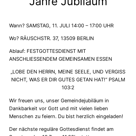
Jahre Jubiläum
Wann? SAMSTAG, 11. JULI 14:00 – 17:00 UHR
Wo? RÄUSCHSTR. 37, 13509 BERLIN
Ablauf: FESTGOTTESDIENST MIT
ANSCHLIESSENDEM GEMEINSAMEN ESSEN
„LOBE DEN HERRN, MEINE SEELE, UND VERGISS
NICHT, WAS ER DIR GUTES GETAN HAT!“ PSALM
103:2
Wir freuen uns, unser Gemeindejubiläum in
Dankbarkeit vor Gott und mit vielen lieben
Menschen zu feiern. Du bist herzlich eingeladen!
Der nächste reguläre Gottesdienst findet am